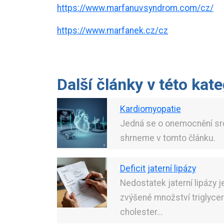
https://www.marfanuvsyndrom.com/cz/
https://www.marfanek.cz/cz
Další články v této kate
Kardiomyopatie
Jedná se o onemocnění srde
shrneme v tomto článku.
Deficit jaterní lipázy
Nedostatek jaterní lipázy j
zvýšené množství triglycer
cholester...