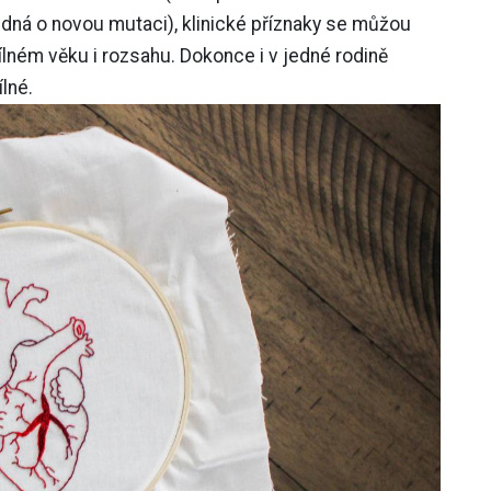
edná o novou mutaci), klinické příznaky se můžou
ílném věku i rozsahu. Dokonce i v jedné rodině
lné.