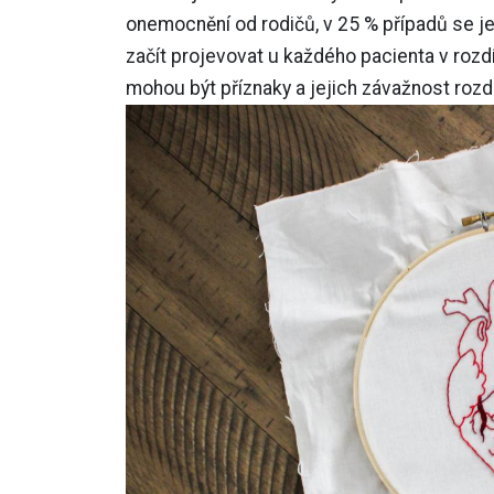
onemocnění od rodičů, v 25 % případů se j
začít projevovat u každého pacienta v rozd
mohou být příznaky a jejich závažnost rozdí