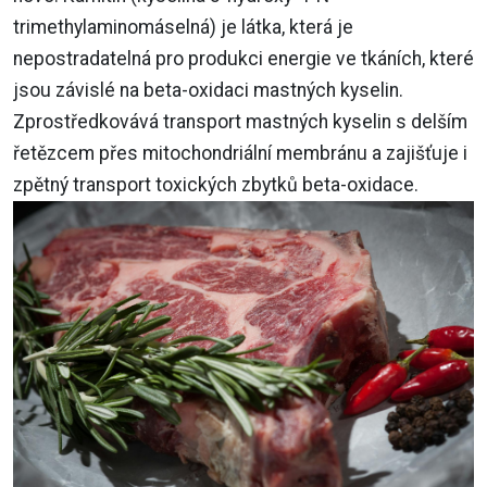
trimethylaminomáselná) je látka, která je
nepostradatelná pro produkci energie ve tkáních, které
jsou závislé na beta-oxidaci mastných kyselin.
Zprostředkovává transport mastných kyselin s delším
řetězcem přes mitochondriální membránu a zajišťuje i
zpětný transport toxických zbytků beta-oxidace.