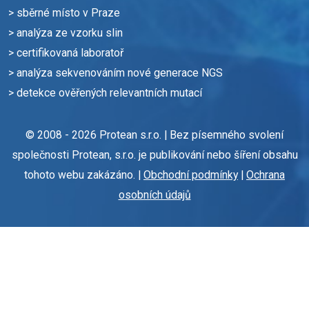
> sběrné místo v Praze
> analýza ze vzorku slin
> certifikovaná laboratoř
> analýza sekvenováním nové generace NGS
> detekce ověřených relevantních mutací
© 2008 - 2026 Protean s.r.o. | Bez písemného svolení
společnosti Protean, s.r.o. je publikování nebo šíření obsahu
tohoto webu zakázáno. |
Obchodní podmínky
|
Ochrana
osobních údajů