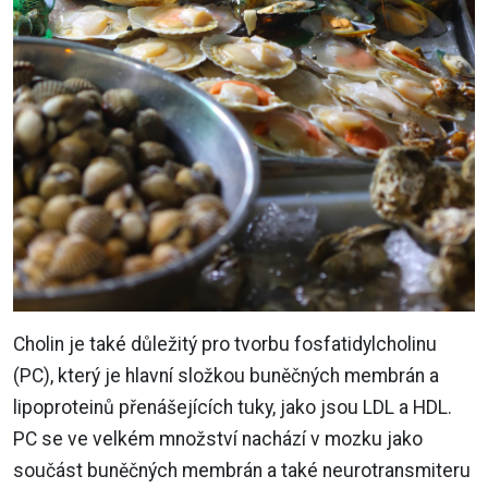
Cholin je také důležitý pro tvorbu fosfatidylcholinu
(PC), který je hlavní složkou buněčných membrán a
lipoproteinů přenášejících tuky, jako jsou LDL a HDL.
PC se ve velkém množství nachází v mozku jako
součást buněčných membrán a také neurotransmiteru