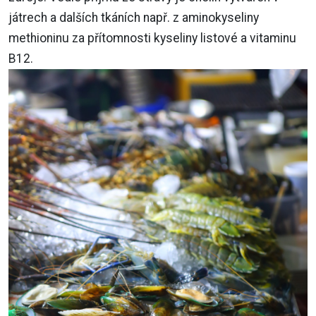
játrech a dalších tkáních např. z aminokyseliny
methioninu za přítomnosti kyseliny listové a vitaminu
B12.