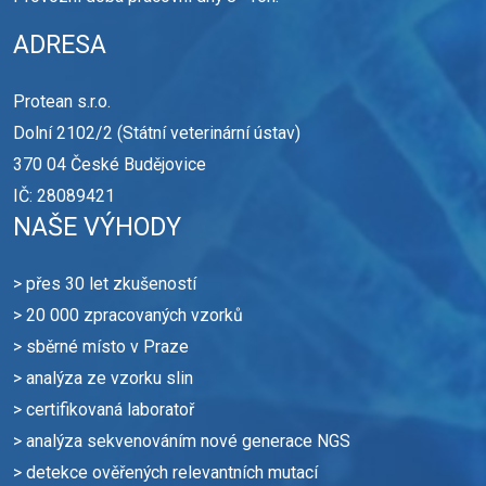
ADRESA
Protean s.r.o.
Dolní 2102/2 (Státní veterinární ústav)
370 04 České Budějovice
IČ: 28089421
NAŠE VÝHODY
> přes 30 let zkušeností
> 20 000 zpracovaných vzorků
> sběrné místo v Praze
> analýza ze vzorku slin
> certifikovaná laboratoř
> analýza sekvenováním nové generace NGS
> detekce ověřených relevantních mutací