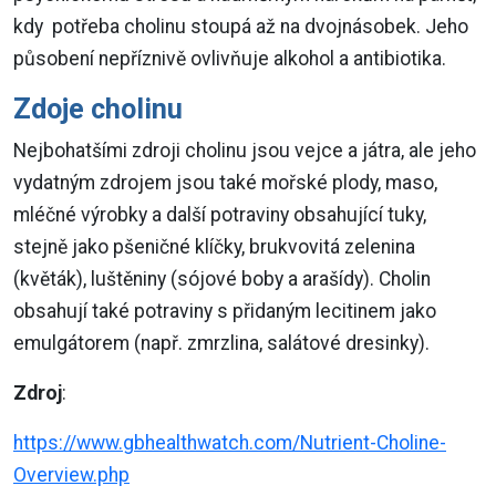
kdy potřeba cholinu stoupá až na dvojnásobek. Jeho
působení nepříznivě ovlivňuje alkohol a antibiotika.
Zdoje cholinu
Nejbohatšími zdroji cholinu jsou vejce a játra, ale jeho
vydatným zdrojem jsou také mořské plody, maso,
mléčné výrobky a další potraviny obsahující tuky,
stejně jako pšeničné klíčky, brukvovitá zelenina
(květák), luštěniny (sójové boby a arašídy). Cholin
obsahují také potraviny s přidaným lecitinem jako
emulgátorem (např. zmrzlina, salátové dresinky).
Zdroj
:
https://www.gbhealthwatch.com/Nutrient-Choline-
Overview.php