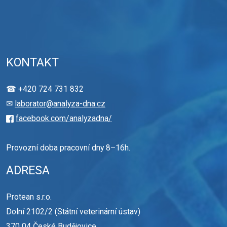
KONTAKT
☎ +420 724 731 832
✉
laborator@analyza-dna.cz
facebook.com/analyzadna/
Provozní doba pracovní dny 8–16h.
ADRESA
Protean s.r.o.
Dolní 2102/2 (Státní veterinární ústav)
370 04 České Budějovice